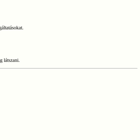
gáltatásokat.
 látszani.